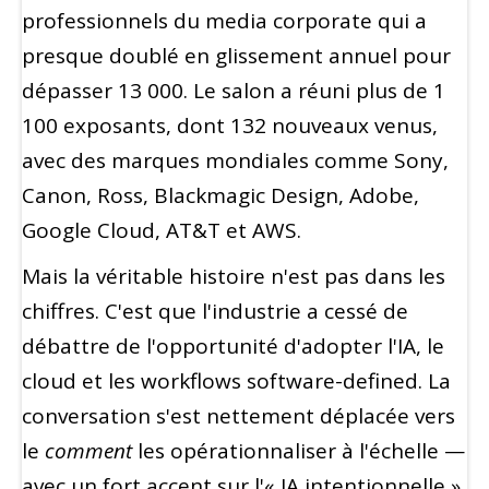
professionnels du media corporate qui a
presque doublé en glissement annuel pour
dépasser 13 000. Le salon a réuni plus de 1
100 exposants, dont 132 nouveaux venus,
avec des marques mondiales comme Sony,
Canon, Ross, Blackmagic Design, Adobe,
Google Cloud, AT&T et AWS.
Mais la véritable histoire n'est pas dans les
chiffres. C'est que l'industrie a cessé de
débattre de l'opportunité d'adopter l'IA, le
cloud et les workflows software-defined. La
conversation s'est nettement déplacée vers
le
comment
les opérationnaliser à l'échelle —
avec un fort accent sur l'« IA intentionnelle »