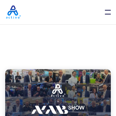
ACTIVO BLOG
Le NAB Show 2026 est le lieu où
les médias vidéos sont au coeur
de la production à la distribution