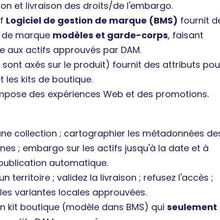
ion et livraison des droits/de l'embargo.
if
Logiciel de gestion de marque (BMS)
fournit d
s de marque
modèles et garde-corps
, faisant
e aux actifs approuvés par DAM.
s sont axés sur le produit) fournit des attributs pou
t les kits de boutique.
pose des expériences Web et des promotions.
une collection ; cartographier les métadonnées de
s ; embargo sur les actifs jusqu'à la date et à
; publication automatique.
n territoire ; validez la livraison ; refusez l'accès ;
 les variantes locales approuvées.
un kit boutique (modèle dans BMS) qui
seulement