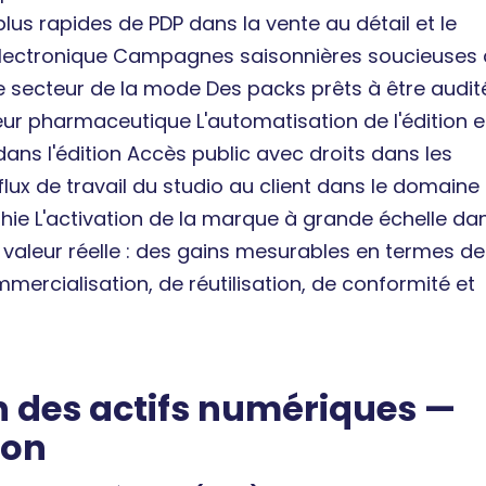
us rapides de PDP dans la vente au détail et le
ectronique Campagnes saisonnières soucieuses 
le secteur de la mode Des packs prêts à être audit
eur pharmaceutique L'automatisation de l'édition e
dans l'édition Accès public avec droits dans les
lux de travail du studio au client dans le domaine
hie L'activation de la marque à grande échelle dan
 valeur réelle : des gains mesurables en termes de
mercialisation, de réutilisation, de conformité et
n des actifs numériques —
ion